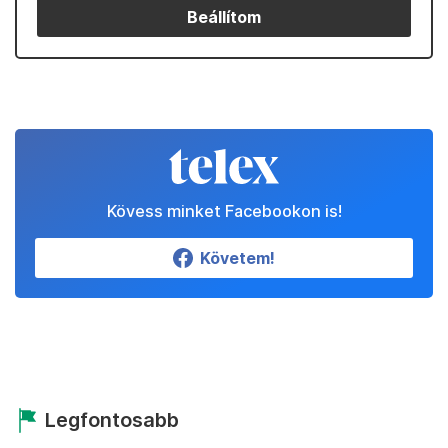
Beállítom
Kövess minket Facebookon is!
Követem!
Legfontosabb