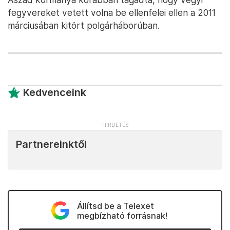
fegyvereket vetett volna be ellenfelei ellen a 2011
márciusában kitört polgárháborúban.
Kedvenceink
Partnereinktől
Állítsd be a Telexet
megbízható forrásnak!