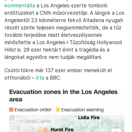
kommentálta
a Los Angeles-szerte tomboló
erdőtüzeket a CNN műsorvezetője. A lángok a Los
Angelestől 23 kilométerre fekvő Altadena nyugati
részét szinte teljesen megsemmisítették, de a tűz
további terjedése miatt életveszélyesnek
minősítette a Los Angeles-i Tűzoltóság Hollywood
Hillst is. 28 ezer hektárt érint a tragédia és a
lángokat egyelőre nem tudják megállítani.
Csütörtökre már 137 ezer ember menekült el
otthonából –
írta
a BBC.