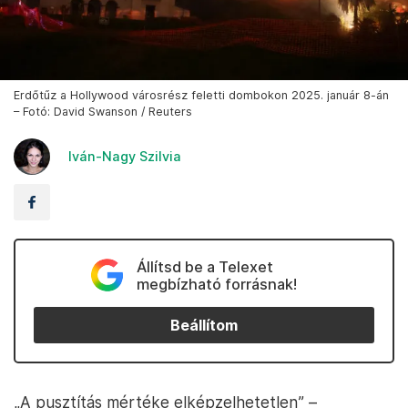
Erdőtűz a Hollywood városrész feletti dombokon 2025. január 8-án
– Fotó: David Swanson / Reuters
Iván-Nagy Szilvia
Állítsd be a Telexet
megbízható forrásnak!
Beállítom
„A pusztítás mértéke elképzelhetetlen” –