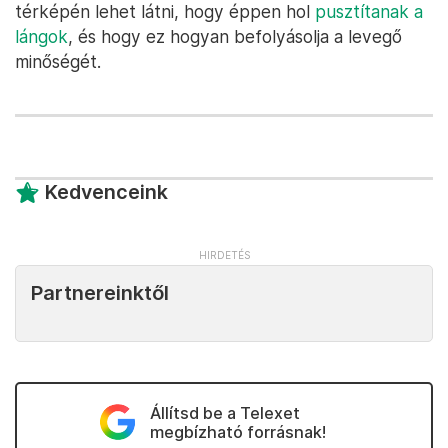
térképén lehet látni, hogy éppen hol
pusztítanak a
lángok
, és hogy ez hogyan befolyásolja a levegő
minőségét.
Kedvenceink
Partnereinktől
Állítsd be a Telexet
megbízható forrásnak!