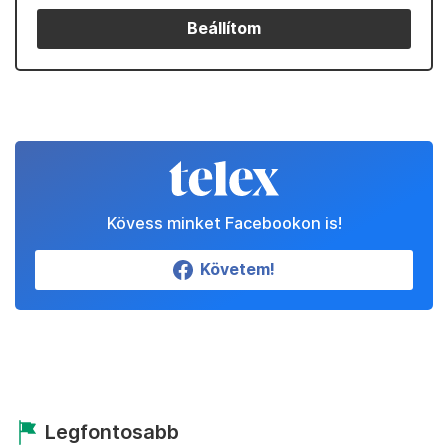
Beállítom
Kövess minket Facebookon is!
Követem!
Legfontosabb