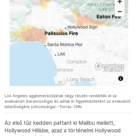
Los Angeles agglomerációjának négy részén rendelték el az
evakuációt (narancssárga) és adtak ki figyelmeztetést az evakuáció
lehetőségére (citromsárga) – Forrás: CNN
Az első tűz kedden pattant ki Malibu mellett,
Hollywood Hillsbe, azaz a történelmi Hollywood