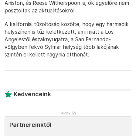
Aniston, és Reese Witherspoon is, ők egyelőre nem
posztoltak az aktualitásokról.
A kaliforniai tűzoltóság közölte, hogy egy harmadik
helyszínen is tűz keletkezett, ami miatt a Los
Angelestől északnyugatra, a San Fernando-
völgyben fekvő Sylmar helység több lakójának
szintén el kellett hagynia otthonát.
Kedvenceink
Partnereinktől