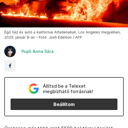
Égő ház és autó a kaliforniai Altadenaban, Los Angeles megyében,
2025. január 8-án – Fotó: Josh Edelson / AFP
Pupli Anna Sára
Állítsd be a Telexet
megbízható forrásnak!
Beállítom