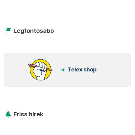
Legfontosabb
Telex shop
Friss hírek