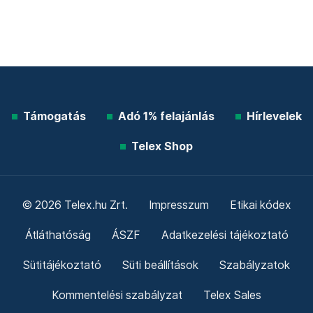
Támogatás
Adó 1% felajánlás
Hírlevelek
Telex Shop
© 2026 Telex.hu Zrt.
Impresszum
Etikai kódex
Átláthatóság
ÁSZF
Adatkezelési tájékoztató
Sütitájékoztató
Süti beállítások
Szabályzatok
Kommentelési szabályzat
Telex Sales