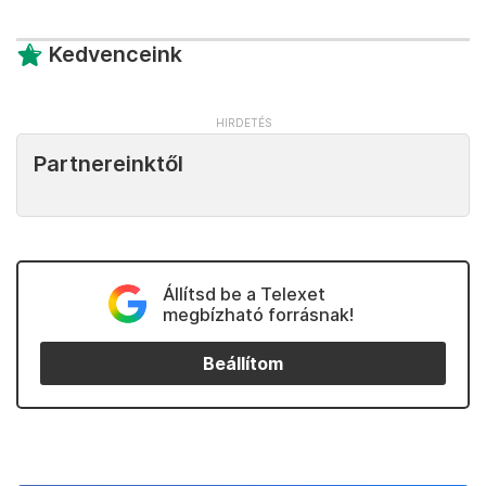
Kedvenceink
Partnereinktől
Állítsd be a Telexet
megbízható forrásnak!
Beállítom