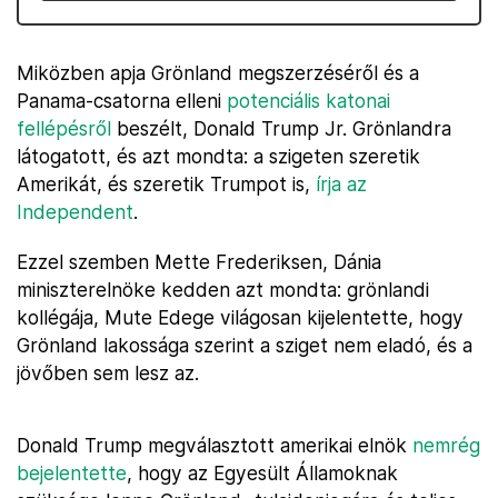
Miközben apja Grönland megszerzéséről és a
Panama-csatorna elleni
potenciális katonai
fellépésről
beszélt, Donald Trump Jr. Grönlandra
látogatott, és azt mondta: a szigeten szeretik
Amerikát, és szeretik Trumpot is,
írja az
Independent
.
Ezzel szemben Mette Frederiksen, Dánia
miniszterelnöke kedden azt mondta: grönlandi
kollégája, Mute Edege világosan kijelentette, hogy
Grönland lakossága szerint a sziget nem eladó, és a
jövőben sem lesz az.
Donald Trump megválasztott amerikai elnök
nemrég
bejelentette
, hogy az Egyesült Államoknak