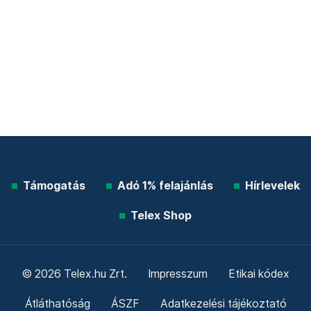
Támogatás
Adó 1% felajánlás
Hírlevelek
Telex Shop
© 2026 Telex.hu Zrt.
Impresszum
Etikai kódex
Átláthatóság
ÁSZF
Adatkezelési tájékoztató