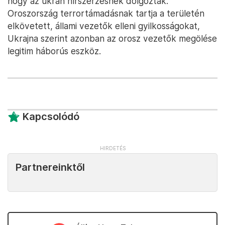
hogy az ukrán hírszerzésnek dolgoztak.
Oroszország terrortámadásnak tartja a területén
elkövetett, állami vezetők elleni gyilkosságokat,
Ukrajna szerint azonban az orosz vezetők megölése
legitim háborús eszköz.
Kapcsolódó
Partnereinktől