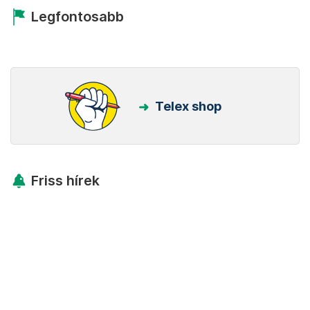
Legfontosabb
Telex shop
Friss hírek