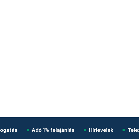
ogatás
Adó 1% felajánlás
Hírlevelek
Tele