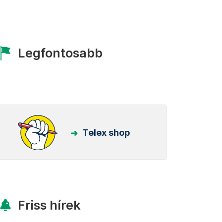
Legfontosabb
Telex shop
Friss hírek