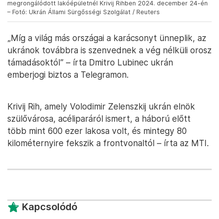
megrongálódott lakóépületnél Krivij Rihben 2024. december 24-én
– Fotó: Ukrán Állami Sürgősségi Szolgálat / Reuters
„Míg a világ más országai a karácsonyt ünneplik, az
ukránok továbbra is szenvednek a vég nélküli orosz
támadásoktól” – írta Dmitro Lubinec ukrán
emberjogi biztos a Telegramon.
Krivij Rih, amely Volodimir Zelenszkij ukrán elnök
szülővárosa, acéliparáról ismert, a háború előtt
több mint 600 ezer lakosa volt, és mintegy 80
kilométernyire fekszik a frontvonaltól – írta az MTI.
Kapcsolódó