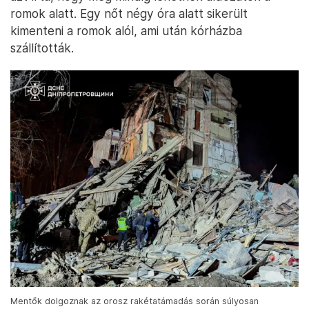
romok alatt. Egy nőt négy óra alatt sikerült
kimenteni a romok alól, ami után kórházba
szállították.
Mentők dolgoznak az orosz rakétatámadás során súlyosan