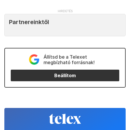
Partnereinktől
Állítsd be a Telexet
megbízható forrásnak!
Beállítom