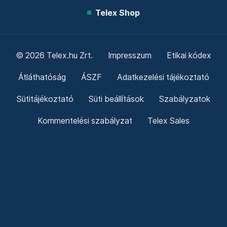
Telex Shop
© 2026 Telex.hu Zrt.
Impresszum
Etikai kódex
Átláthatóság
ÁSZF
Adatkezelési tájékoztató
Sütitájékoztató
Süti beállítások
Szabályzatok
Kommentelési szabályzat
Telex Sales