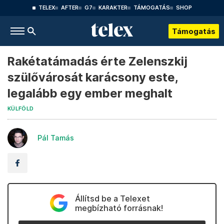
TELEX
AFTER
G7
KARAKTER
TÁMOGATÁS
SHOP
Támogatás
Rakétatámadás érte Zelenszkij
szülővárosát karácsony este,
legalább egy ember meghalt
KÜLFÖLD
Pál Tamás
Állítsd be a Telexet
megbízható forrásnak!