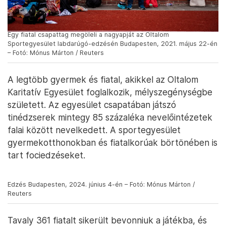
edzésen Budapesten, 2021. május 2-án – Fotó: Mónus Márton /
Reuters
Egy fiatal csapattag megöleli a nagyapját az Oltalom
Sportegyesület labdarúgó-edzésén Budapesten, 2021. május 22-én
– Fotó: Mónus Márton / Reuters