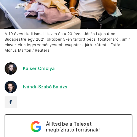
A 19 éves Hadi Ismail Hazim és a 20 éves Jónás Lajos úton
Budapestre egy 2021. október 5-én tartott bécsi focitornáról, amin
elnyerték a legeredményesebb csapatnak járó trófeát – Fotó:
Mónus Márton / Reuters
Kaiser Orsolya
Ivándi-Szabó Balázs
Állítsd be a Telexet
megbízható forrásnak!