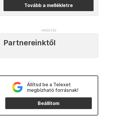
Tovább a mellékletre
Partnereinktől
Állítsd be a Telexet
megbízható forrásnak!
Beállítom