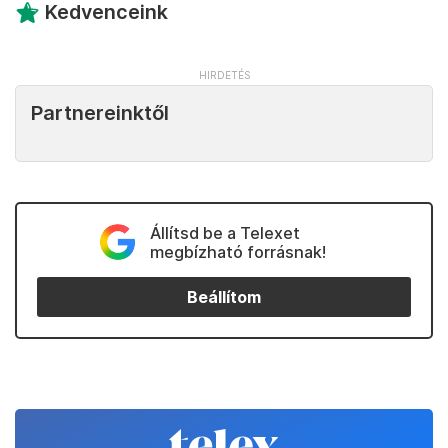
Kedvenceink
Partnereinktől
Állítsd be a Telexet
megbízható forrásnak!
Beállítom