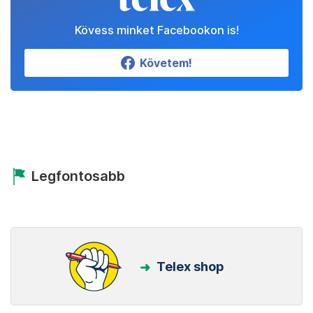
Kövess minket Facebookon is!
Követem!
Legfontosabb
Telex shop