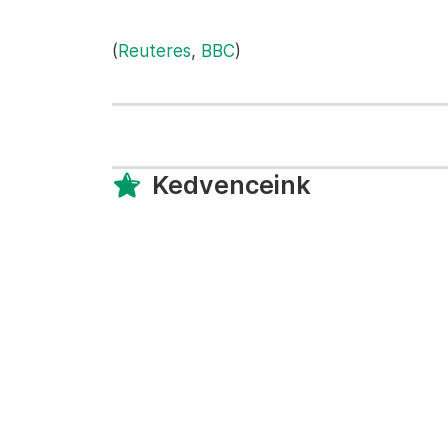
(
Reuteres
,
BBC
)
Kedvenceink