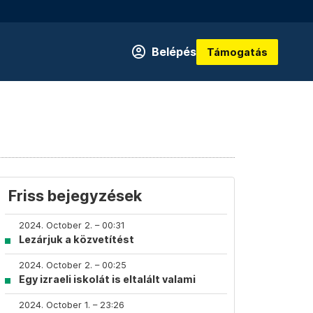
Belépés
Támogatás
Friss bejegyzések
2024. October 2. – 00:31
Lezárjuk a közvetítést
2024. October 2. – 00:25
Egy izraeli iskolát is eltalált valami
2024. October 1. – 23:26