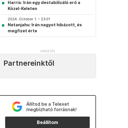
Harris: Irán egy destabilizáló erő a
Közel-Keleten
2024. October 1. – 23:01
Netanjahu: Irán nagyot hibázott, és
megfizet érte
Partnereinktől
Állítsd be a Telexet
megbízható forrásnak!
Beállítom