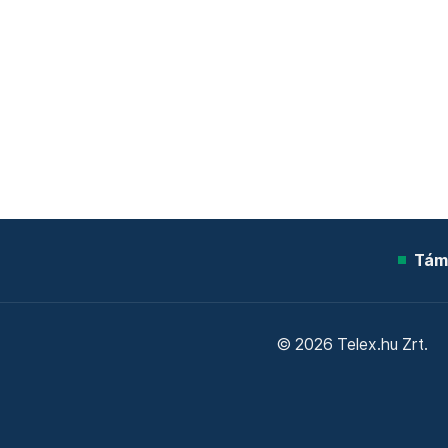
Tám
© 2026 Telex.hu Zrt.
Sütitájékoztató