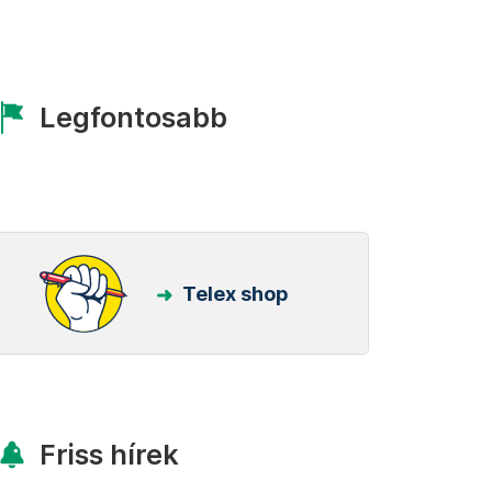
Legfontosabb
Telex shop
Friss hírek