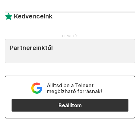
Kedvenceink
Partnereinktől
Állítsd be a Telexet
megbízható forrásnak!
Beállítom