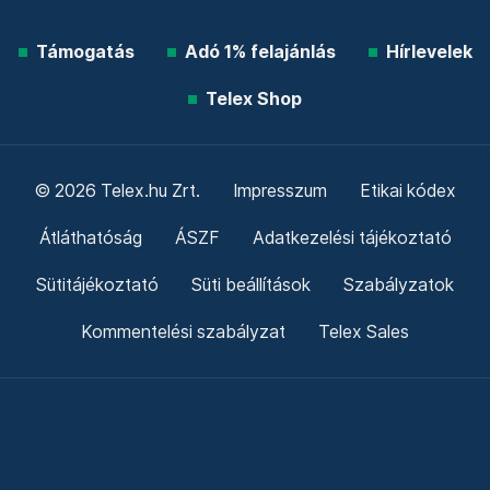
Támogatás
Adó 1% felajánlás
Hírlevelek
Telex Shop
© 2026 Telex.hu Zrt.
Impresszum
Etikai kódex
Átláthatóság
ÁSZF
Adatkezelési tájékoztató
Sütitájékoztató
Süti beállítások
Szabályzatok
Kommentelési szabályzat
Telex Sales