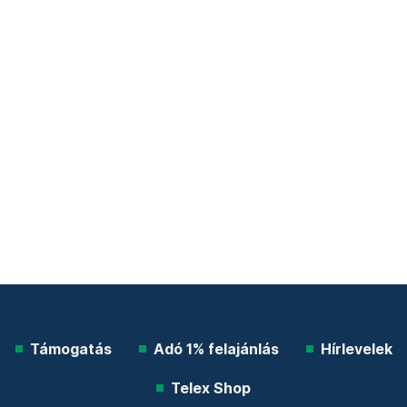
Támogatás
Adó 1% felajánlás
Hírlevelek
Telex Shop