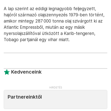
A lap szerint az eddigi legnagyobb feljegyzett,
hajóról származó olajszennyezés 1979-ben történt,
amikor mintegy 287 000 tonna olaj szivárgott ki az
Atlantic Empressből, miután az egy másik
nyersolajszállítóval ütközött a Karib-tengeren,
Tobago partjainál egy vihar miatt.
Kedvenceink
Partnereinktől