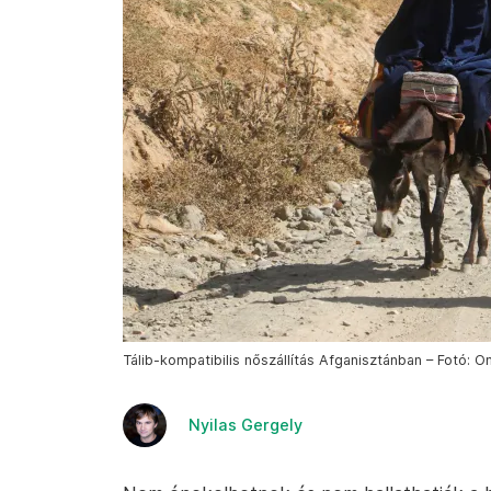
Tálib-kompatibilis nőszállítás Afganisztánban – Fotó: 
Nyilas Gergely