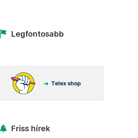
Legfontosabb
Telex shop
Friss hírek