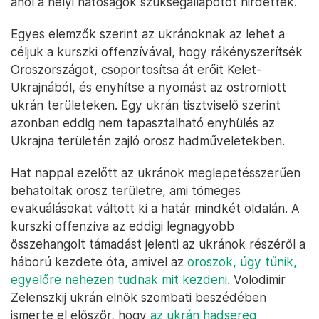
ahol a helyi hatóságok szükségállapotot hirdettek.
Egyes elemzők szerint az ukránoknak az lehet a
céljuk a kurszki offenzívával, hogy rákényszerítsék
Oroszországot, csoportosítsa át erőit Kelet-
Ukrajnából, és enyhítse a nyomást az ostromlott
ukrán területeken. Egy ukrán tisztviselő szerint
azonban eddig nem tapasztalható enyhülés az
Ukrajna területén zajló orosz hadműveletekben.
Hat nappal ezelőtt az ukránok meglepetésszerűen
behatoltak orosz területre, ami tömeges
evakuálásokat váltott ki a határ mindkét oldalán. A
kurszki offenzíva az eddigi legnagyobb
összehangolt támadást jelenti az ukránok részéről a
háború kezdete óta, amivel az
oroszok, úgy tűnik,
egyelőre nehezen tudnak mit kezdeni.
Volodimir
Zelenszkij ukrán elnök szombati beszédében
ismerte el először, hogy
az ukrán hadsereg