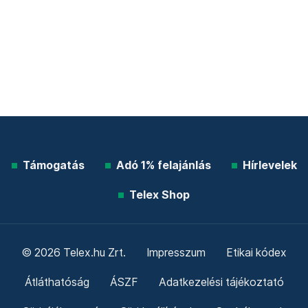
Támogatás
Adó 1% felajánlás
Hírlevelek
Telex Shop
© 2026 Telex.hu Zrt.
Impresszum
Etikai kódex
Átláthatóság
ÁSZF
Adatkezelési tájékoztató