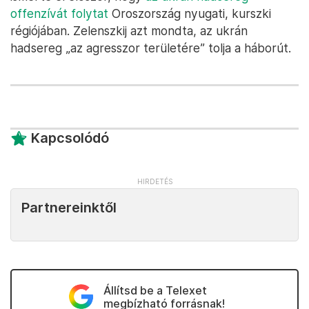
offenzívát folytat
Oroszország nyugati, kurszki
régiójában. Zelenszkij azt mondta, az ukrán
hadsereg „az agresszor területére” tolja a háborút.
Kapcsolódó
Partnereinktől
Állítsd be a Telexet
megbízható forrásnak!