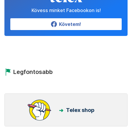
Kövess minket Facebookon is!
Követem!
Legfontosabb
Telex shop