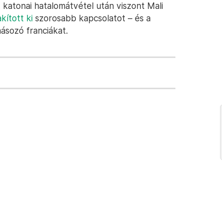
 katonai hatalomátvétel után viszont Mali
kított ki
szorosabb kapcsolatot – és a
ásozó franciákat.