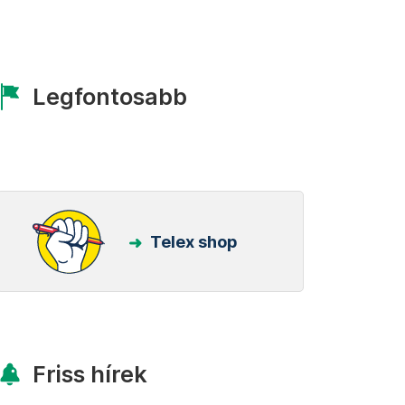
Legfontosabb
Telex shop
Friss hírek