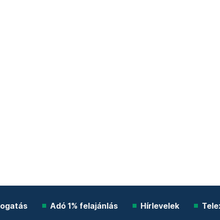
ogatás
Adó 1% felajánlás
Hírlevelek
Tele