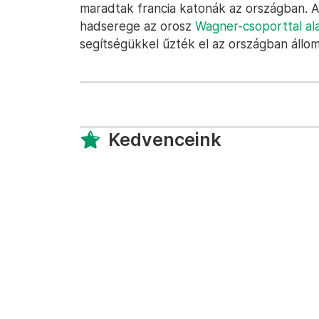
maradtak francia katonák az országban. A
hadserege az orosz
Wagner-csoporttal ala
segítségükkel űzték el az országban állom
Kedvenceink