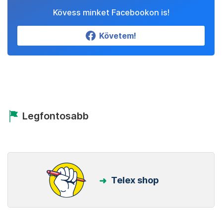
Kövess minket Facebookon is!
Követem!
Legfontosabb
Telex shop