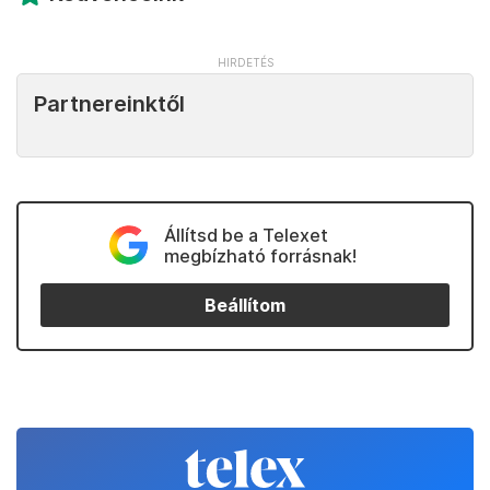
Partnereinktől
Állítsd be a Telexet
megbízható forrásnak!
Beállítom