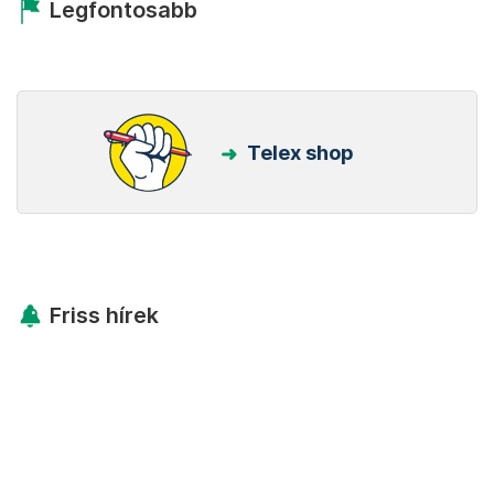
Legfontosabb
Telex shop
Friss hírek