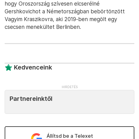
hogy Oroszország szívesen elcserélné
Gershkovichot a Németországban bebörtönzött
Vagyim Kraszikovra, aki 2019-ben megölt egy
csecsen menekültet Berlinben.
Kedvenceink
Partnereinktől
Állítsd be a Telexet