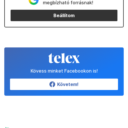
megbízható forrásnak!
Beállítom
Kövess minket Facebookon is!
Követem!