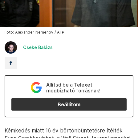
Fotó: Alexander Nemenov / AFP
Cseke Balázs
Állítsd be a Telexet
megbízható forrásnak!
Beállítom
Kémkedés miatt 16 év börtönbüntetésre ítélték