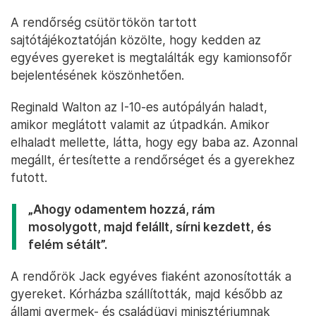
A rendőrség csütörtökön tartott
sajtótájékoztatóján közölte, hogy kedden az
egyéves gyereket is megtalálták egy kamionsofőr
bejelentésének köszönhetően.
Reginald Walton az I-10-es autópályán haladt,
amikor meglátott valamit az útpadkán. Amikor
elhaladt mellette, látta, hogy egy baba az. Azonnal
megállt, értesítette a rendőrséget és a gyerekhez
futott.
„Ahogy odamentem hozzá, rám
mosolygott, majd felállt, sírni kezdett, és
felém sétált”.
A rendőrök Jack egyéves fiaként azonosították a
gyereket. Kórházba szállították, majd később az
állami gyermek- és családügyi minisztériumnak