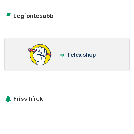
Legfontosabb
Telex shop
Friss hírek