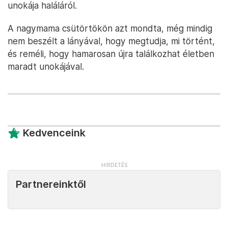
unokája haláláról.
A nagymama csütörtökön azt mondta, még mindig
nem beszélt a lányával, hogy megtudja, mi történt,
és reméli, hogy hamarosan újra találkozhat életben
maradt unokájával.
Kedvenceink
Partnereinktől