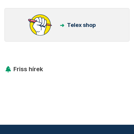
Telex shop
Friss hírek