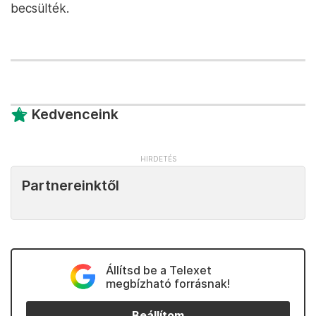
becsülték.
Kedvenceink
Partnereinktől
Állítsd be a Telexet
megbízható forrásnak!
Beállítom