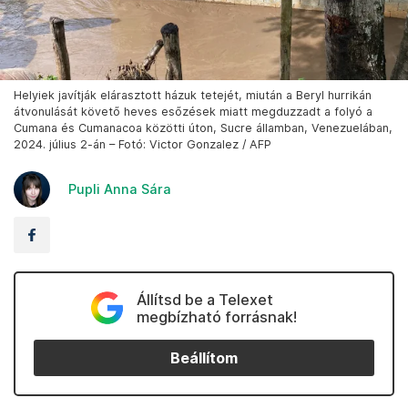
Helyiek javítják elárasztott házuk tetejét, miután a Beryl hurrikán
átvonulását követő heves esőzések miatt megduzzadt a folyó a
Cumana és Cumanacoa közötti úton, Sucre államban, Venezuelában,
2024. július 2-án – Fotó: Victor Gonzalez / AFP
Pupli Anna Sára
Állítsd be a Telexet
megbízható forrásnak!
Beállítom