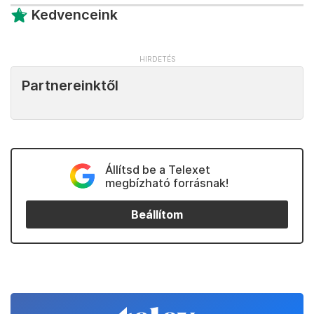
Kedvenceink
Partnereinktől
Állítsd be a Telexet
megbízható forrásnak!
Beállítom