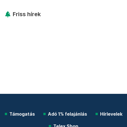
Friss hírek
Támogatás
Adó 1% felajánlás
Hírlevelek
Telex Shop