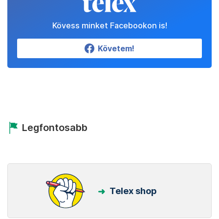
Kövess minket Facebookon is!
Követem!
Legfontosabb
Telex shop