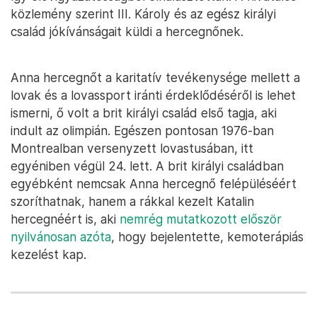
közlemény szerint III. Károly és az egész királyi
család jókívánságait küldi a hercegnőnek.
Anna hercegnőt a karitatív tevékenysége mellett a
lovak és a lovassport iránti érdeklődéséről is lehet
ismerni, ő volt a brit királyi család első tagja, aki
indult az olimpián. Egészen pontosan 1976-ban
Montrealban versenyzett lovastusában, itt
egyéniben végül 24. lett. A brit királyi családban
egyébként nemcsak Anna hercegnő felépüléséért
szoríthatnak, hanem a rákkal kezelt Katalin
hercegnéért is, aki
nemrég mutatkozott először
nyilvánosan azóta
, hogy bejelentette, kemoterápiás
kezelést kap.