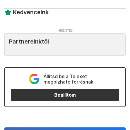
Kedvenceink
Partnereinktől
Állítsd be a Telexet
megbízható forrásnak!
Beállítom