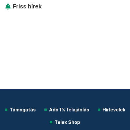
Friss hírek
Támogatás
Adó 1% felajánlás
Hírlevelek
Telex Shop