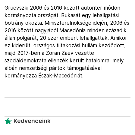
Gruevszki 2006 és 2016 között autoriter módon
kormányozta országát. Bukását egy lehallgatási
botrány okozta. Miniszterelnöksége idején, 2006 és
2016 között nagyjából Macedónia minden századik
állampolgárát, 20 ezer embert lehallgattak. Amikor
ez kiderült, országos tiltakozási hullám kezdődött,
majd 2017-ben a Zoran Zaev vezette
szociáldemokrata ellenzék került hatalomra, mely
albán nemzetiségi pártok támogatásával
kormányozza Észak-Macedóniát.
Kedvenceink