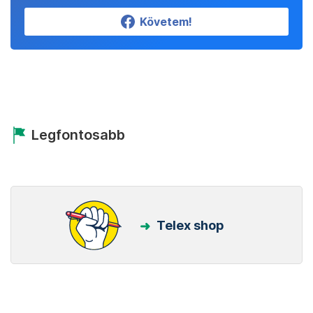
Követem!
Legfontosabb
Telex shop