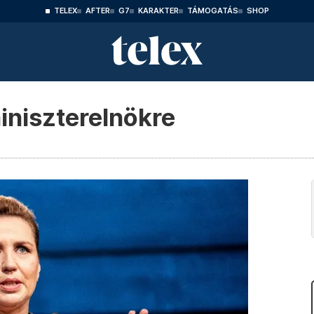
TELEX
AFTER
G7
KARAKTER
TÁMOGATÁS
SHOP
iniszterelnökre