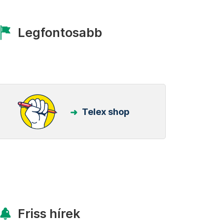
Legfontosabb
Telex shop
Friss hírek