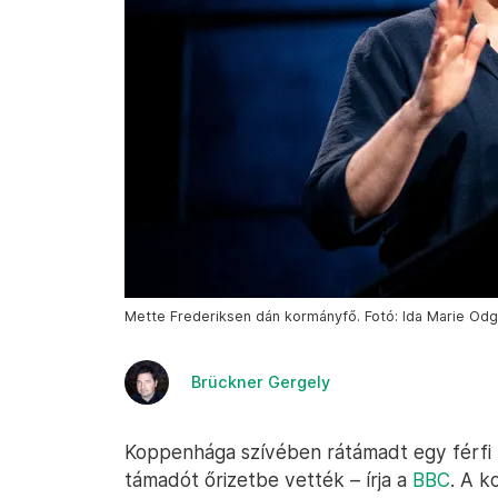
Mette Frederiksen dán kormányfő. Fotó: Ida Marie Odg
Brückner Gergely
Koppenhága szívében rátámadt egy férfi
támadót őrizetbe vették – írja a
BBC
. A 