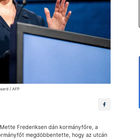
aard / AFP
 Mette Frederiksen dán kormányfőre, a
kormányfőt megdöbbentette, hogy az utcán