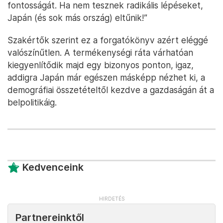
fontosságát. Ha nem tesznek radikális lépéseket,
Japán (és sok más ország) eltűnik!”
Szakértők szerint ez a forgatókönyv azért eléggé
valószínűtlen. A termékenységi ráta várhatóan
kiegyenlítődik majd egy bizonyos ponton, igaz,
addigra Japán már egészen másképp nézhet ki, a
demográfiai összetételtől kezdve a gazdaságán át a
belpolitikáig.
Kedvenceink
Partnereinktől