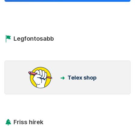
Legfontosabb
Telex shop
Friss hírek