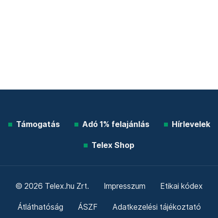
Támogatás
Adó 1% felajánlás
Hírlevelek
Telex Shop
© 2026 Telex.hu Zrt.
Impresszum
Etikai kódex
Átláthatóság
ÁSZF
Adatkezelési tájékoztató