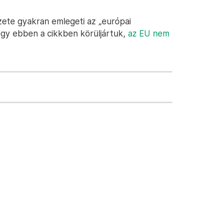
te gyakran emlegeti az „európai
ogy ebben a cikkben körüljártuk,
az EU nem