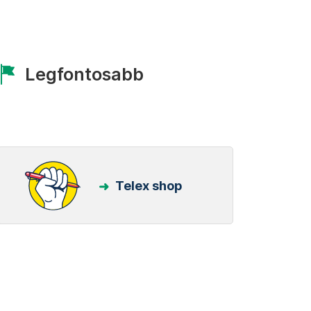
Legfontosabb
Telex shop