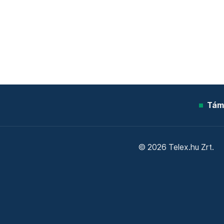
Tám
© 2026 Telex.hu Zrt.
Sütitájékoztató