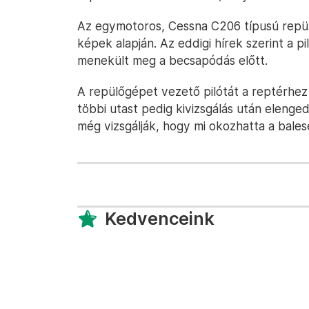
Az egymotoros, Cessna C206 típusú repülő
képek alapján. Az eddigi hírek szerint a pi
menekült meg a becsapódás előtt.
A repülőgépet vezető pilótát a reptérhez k
többi utast pedig kivizsgálás után elenge
még vizsgálják, hogy mi okozhatta a bales
Kedvenceink