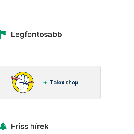
Legfontosabb
Telex shop
Friss hírek