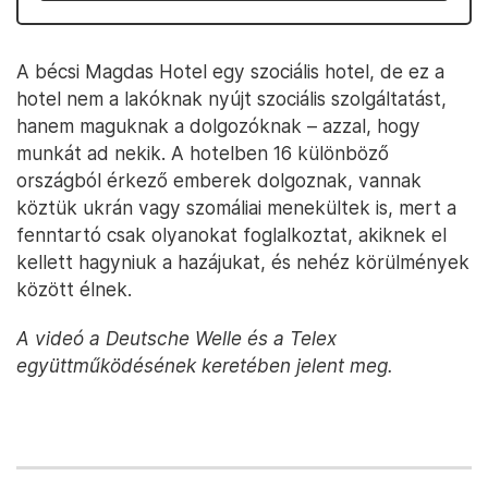
A bécsi Magdas Hotel egy szociális hotel, de ez a
hotel nem a lakóknak nyújt szociális szolgáltatást,
hanem maguknak a dolgozóknak – azzal, hogy
munkát ad nekik. A hotelben 16 különböző
országból érkező emberek dolgoznak, vannak
köztük ukrán vagy szomáliai menekültek is, mert a
fenntartó csak olyanokat foglalkoztat, akiknek el
kellett hagyniuk a hazájukat, és nehéz körülmények
között élnek.
A videó a Deutsche Welle és a Telex
együttműködésének keretében jelent meg.