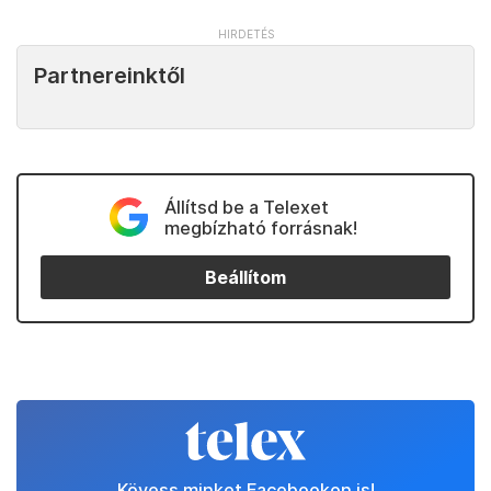
Partnereinktől
Állítsd be a Telexet
megbízható forrásnak!
Beállítom
Kövess minket Facebookon is!