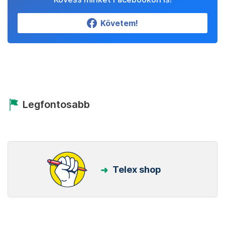
Követem!
Legfontosabb
Telex shop