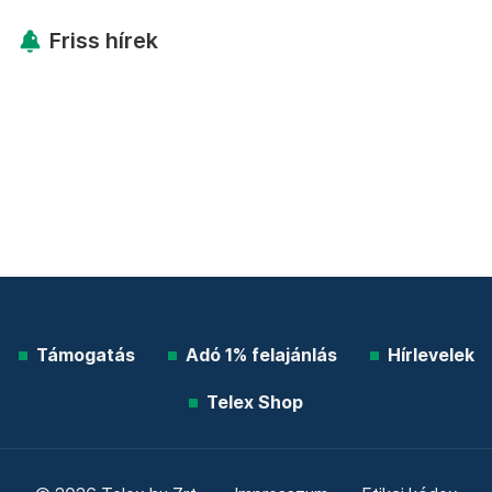
Friss hírek
Támogatás
Adó 1% felajánlás
Hírlevelek
Telex Shop