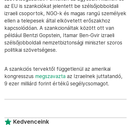
az EU is szankciókat jelentett be szélsőjobboldali
izraeli csoportok, NGO-k és magas rangú személyek
ellen a telepesek által elkövetett erőszakhoz
kapcsolódóan. A szankcionáltak között ott van
például Bentzi Gopstein, Itamar Ben-Gvir izraeli
szélsőjobboldali nemzetbiztonsági miniszter szoros
politikai szövetségese.
A szankciós tervektől függetlenül az amerikai
kongresszus
megszavazta
az Izraelnek juttatandó,
9 ezer milliárd forint értékű segélycsomagot.
Kedvenceink