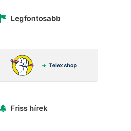
Legfontosabb
Telex shop
Friss hírek