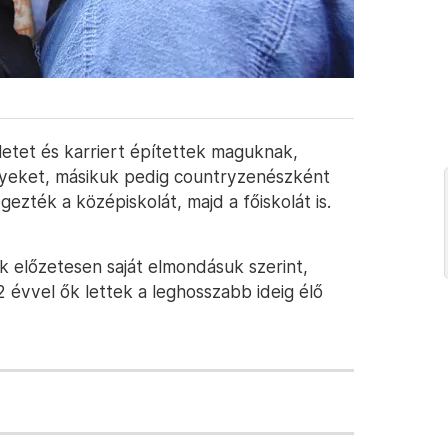
etet és karriert építettek maguknak,
nyeket, másikuk pedig countryzenészként
ezték a középiskolát, majd a főiskolát is.
 előzetesen saját elmondásuk szerint,
2 évvel ők lettek a leghosszabb ideig élő