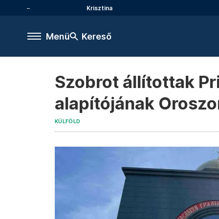
Krisztina
Menü
Kereső
Szobrot állítottak 
alapítójának Orosz
KÜLFÖLD