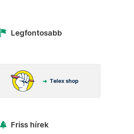
Legfontosabb
Telex shop
Friss hírek