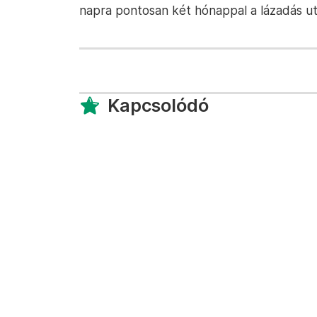
napra pontosan két hónappal a lázadás ut
Kapcsolódó