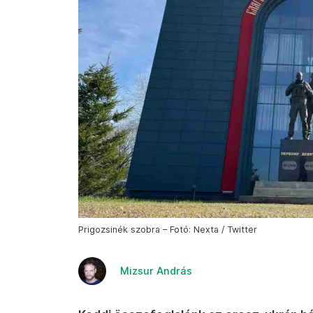
Prigozsinék szobra – Fotó: Nexta / Twitter
Mizsur András