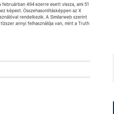
 februárban 494 ezerre esett vissza, ami 51
hez képest. Összehasonlításképpen az X
használóval rendelkezik. A Similarweb szerint
ízszer annyi felhasználója van, mint a Truth