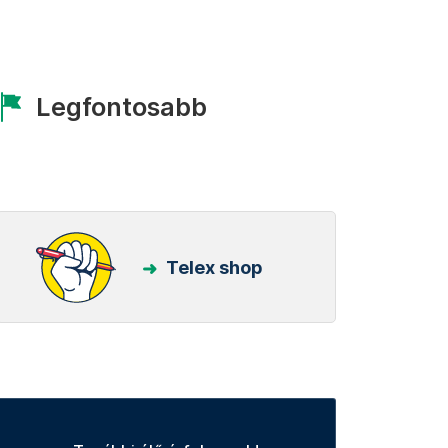
Legfontosabb
Telex shop