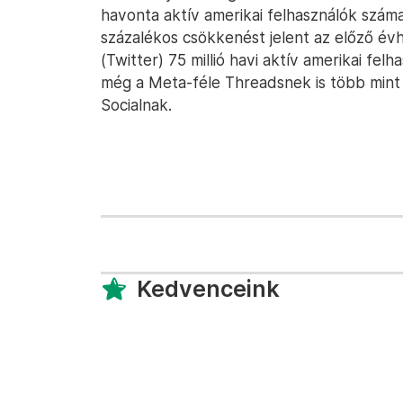
havonta aktív amerikai felhasználók száma
százalékos csökkenést jelent az előző év
(Twitter) 75 millió havi aktív amerikai fel
még a Meta-féle Threadsnek is több mint t
Socialnak.
Kedvenceink