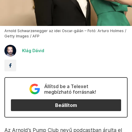
Arnold Schwarzenegger az idei Oscar-gálán – Fotó: Arturo Holmes /
Getty Images / AFP
Klág Dávid
Állítsd be a Telexet
megbízható forrásnak!
Beállítom
Az Arnold’s Pump Club nevű podcastban árulta el