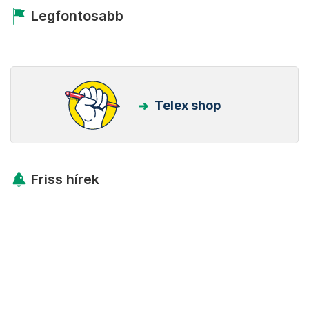
Legfontosabb
Telex shop
Friss hírek