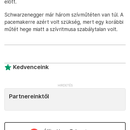
előtt.
Schwarzenegger már három szívműtéten van túl. A
pacemakerre azért volt szükség, mert egy korábbi
műtét hege miatt a szívritmusa szabálytalan volt.
Kedvenceink
Partnereinktől