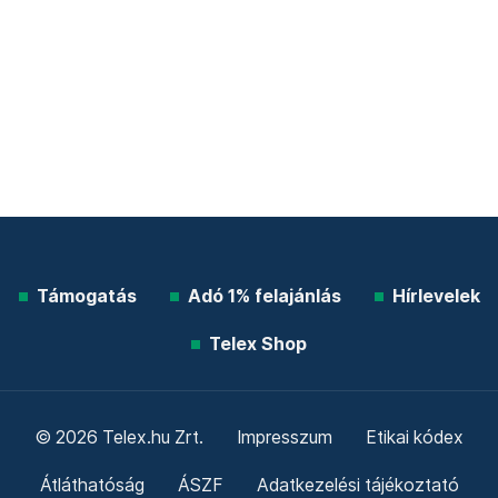
Támogatás
Adó 1% felajánlás
Hírlevelek
Telex Shop
© 2026 Telex.hu Zrt.
Impresszum
Etikai kódex
Átláthatóság
ÁSZF
Adatkezelési tájékoztató