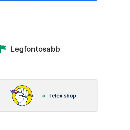
Legfontosabb
Telex shop