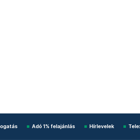
ogatás
Adó 1% felajánlás
Hírlevelek
Tele