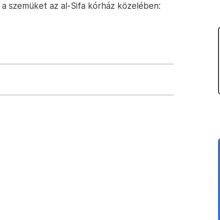
 a szemüket az al-Sifa kórház közelében: