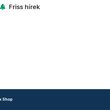
Friss hírek
x Shop