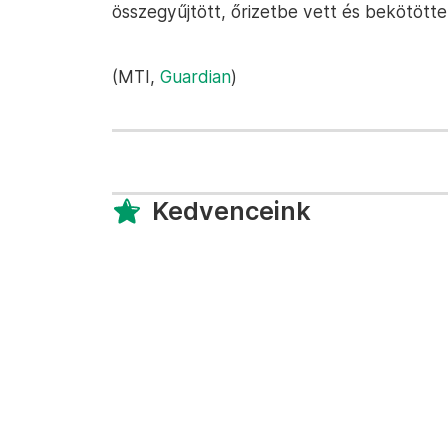
összegyűjtött, őrizetbe vett és bekötötte
(MTI,
Guardian
)
Kedvenceink