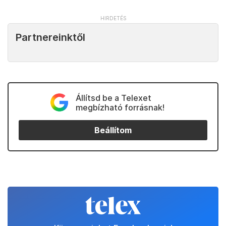
Partnereinktől
Állítsd be a Telexet
megbízható forrásnak!
Beállítom