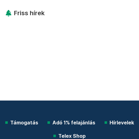
Friss hírek
Támogatás
Adó 1% felajánlás
Hírlevelek
Telex Shop