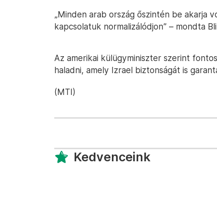
„Minden arab ország őszintén be akarja von
kapcsolatuk normalizálódjon” – mondta Bl
Az amerikai külügyminiszter szerint fontos
haladni, amely Izrael biztonságát is garantá
(MTI)
Kedvenceink