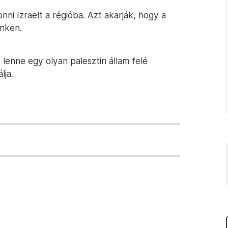
ni Izraelt a régióba. Azt akarják, hogy a
inken.
 lenne egy olyan palesztin állam felé
lja.