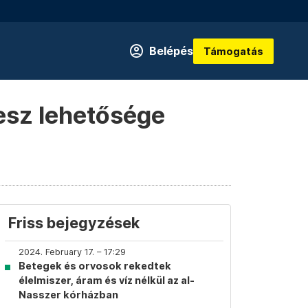
Belépés
Támogatás
lesz lehetősége
Friss bejegyzések
2024. February 17. – 17:29
Betegek és orvosok rekedtek
élelmiszer, áram és víz nélkül az al-
Nasszer kórházban