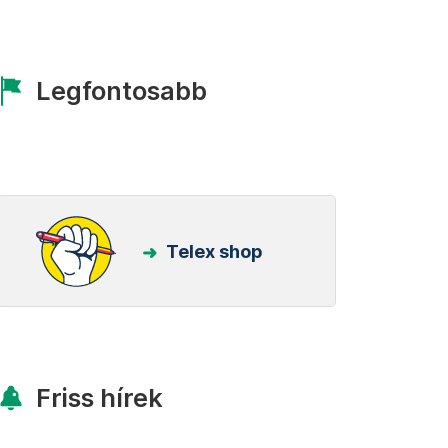
Legfontosabb
Telex shop
Friss hírek