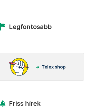
Legfontosabb
Telex shop
Friss hírek