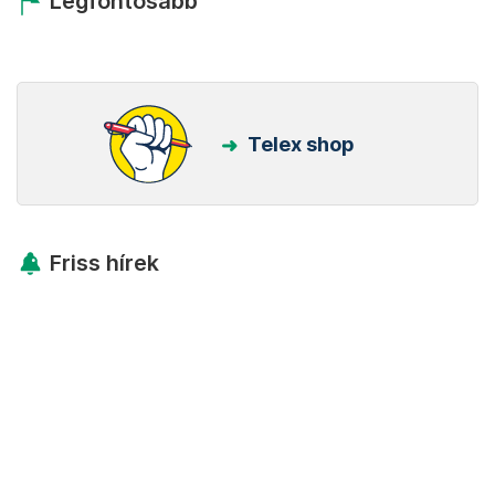
Legfontosabb
Telex shop
Friss hírek