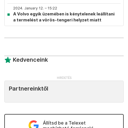
2024. January 12. – 15:22
A Volvo egyik üzemében is kénytelenek leállítani
a termelést a vörös-tengeri helyzet miatt
Kedvenceink
Partnereinktől
Állítsd be a Telexet