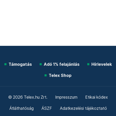
Támogatás
Adó 1% felajánlás
Hírlevelek
Telex Shop
© 2026 Telex.hu Zrt.
Impresszum
Etikai kódex
Átláthatóság
ÁSZF
Adatkezelési tájékoztató