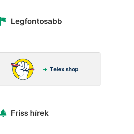
Legfontosabb
Telex shop
Friss hírek