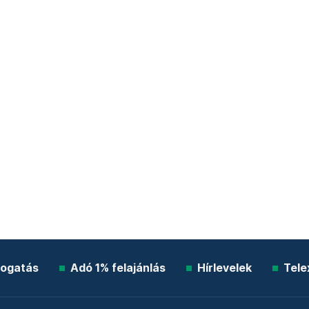
ogatás
Adó 1% felajánlás
Hírlevelek
Tele