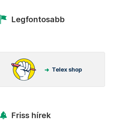
Legfontosabb
Telex shop
Friss hírek