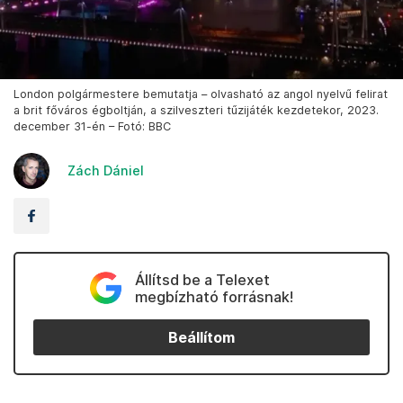
London polgármestere bemutatja – olvasható az angol nyelvű felirat
a brit főváros égboltján, a szilveszteri tűzijáték kezdetekor, 2023.
december 31-én – Fotó: BBC
Zách Dániel
Állítsd be a Telexet
megbízható forrásnak!
Beállítom