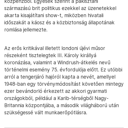
közpénzből. Egyesek szerint a pakisztáni
származású brit politikus ezekkel az üzenetekkel
akarta kisajátítani show-t, miközben hivatali
időszakát a káosz és a közbiztonság állapotának
romlása jellemezte.
Az erős kritikával illetett londoni újévi műsor
részeként tisztelegtek III. Károly királlyá
koronázása, valamint a Windrush-átkelés nevű
történelmi esemény 75. évfordulója előtt. Ez utóbbi
arról a tengerjáró hajóról kapta a nevét, amellyel
1948-ban egy törvénymódosítást követően mintegy
ezer bevándorló érkezett az akkori gyarmati
országokból, például a Karib-térségből Nagy-
Britannia központjába, a második világháború után
szükségessé vált munkaerőpótlásra.