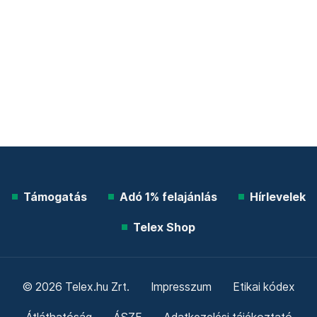
Támogatás
Adó 1% felajánlás
Hírlevelek
Telex Shop
© 2026 Telex.hu Zrt.
Impresszum
Etikai kódex