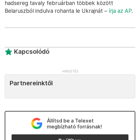
hadsereg tavaly februárban többek között
Belaruszból indulva rohanta le Ukrajnát –
írja az AP
.
Kapcsolódó
Partnereinktől
Állítsd be a Telexet
megbízható forrásnak!