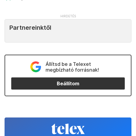
Partnereinktől
Állítsd be a Telexet
megbízható forrásnak!
Beállítom