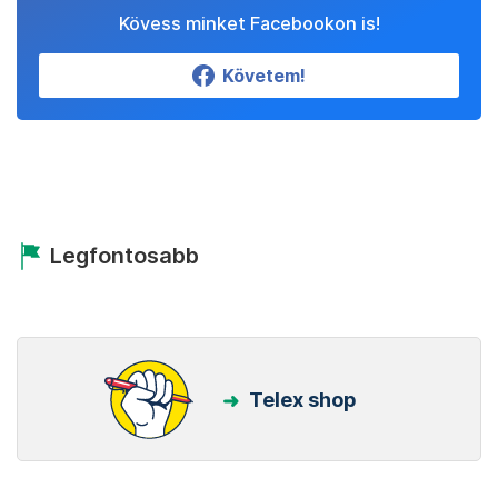
Kövess minket Facebookon is!
Követem!
Legfontosabb
Telex shop