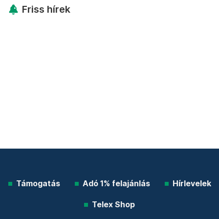
Friss hírek
Támogatás
Adó 1% felajánlás
Hírlevelek
Telex Shop