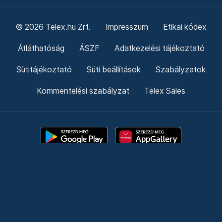
© 2026 Telex.hu Zrt.
Impresszum
Etikai kódex
Átláthatóság
ÁSZF
Adatkezelési tájékoztató
Sütitájékoztató
Süti beállítások
Szabályzatok
Kommentelési szabályzat
Telex Sales