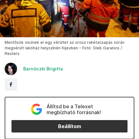
Mentősök visznek el egy sérültet az orosz rakétacsapás során
megsérült lakóház helyszínén Kijevben – Fotó: Gleb Garanics /
Reuters
Barnóczki Brigitta
Állítsd be a Telexet
megbízható forrásnak!
Beállítom