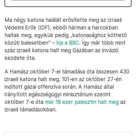
Ma négy katona halálát erősítette meg az Izraeli
Védelmi Erők (IDF), ebből hárman a harcokban
haltak meg, egyikük pedig „katonasághoz köthető
közúti balesetben” –
írja a BBC
. Így már több mint
száz izraeli katona halt meg Gázában az invázió
kezdete óta.
A Hamász október 7-ei támadása óta összesen 430
izraeli katona halt meg, 101-en az október 27-én
indított gázai offenzíva során. A Hamász által
irányított egészségügyi minisztérium szerint
október 7-e óta
már 18 ezer palesztin halt meg
az
izraeli támadásokban.