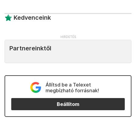
Kedvenceink
Partnereinktől
Állítsd be a Telexet
megbízható forrásnak!
Beállítom