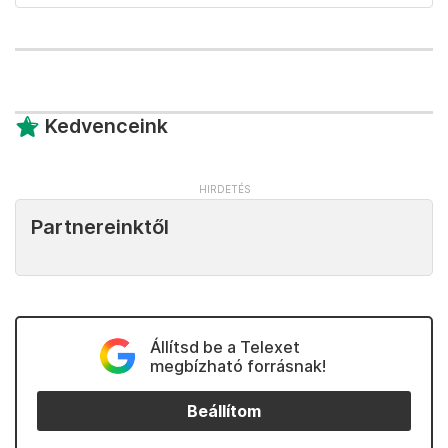
Kedvenceink
Partnereinktől
Állítsd be a Telexet
megbízható forrásnak!
Beállítom