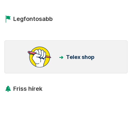
Legfontosabb
Telex shop
Friss hírek