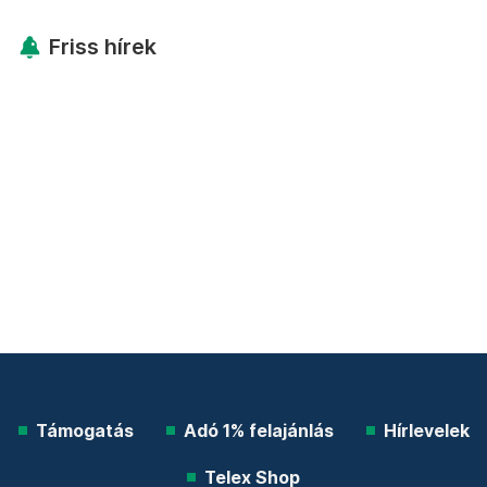
Friss hírek
Támogatás
Adó 1% felajánlás
Hírlevelek
Telex Shop