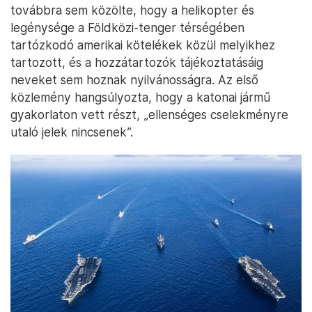
továbbra sem közölte, hogy a helikopter és
legénysége a Földközi-tenger térségében
tartózkodó amerikai kötelékek közül melyikhez
tartozott, és a hozzátartozók tájékoztatásáig
neveket sem hoznak nyilvánosságra. Az első
közlemény hangsúlyozta, hogy a katonai jármű
gyakorlaton vett részt, „ellenséges cselekményre
utaló jelek nincsenek”.