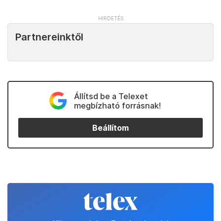
Partnereinktől
Állítsd be a Telexet
megbízható forrásnak!
Beállítom