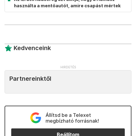
használta a mentőautót, amire csapást mértek
Kedvenceink
Partnereinktől
Állítsd be a Telexet
megbízható forrásnak!
Beállítom